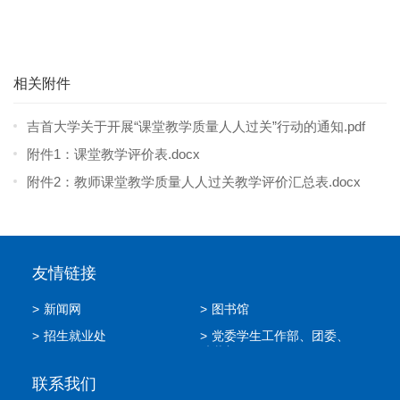
相关附件
吉首大学关于开展“课堂教学质量人人过关”行动的通知.pdf
附件1：课堂教学评价表.docx
附件2：教师课堂教学质量人人过关教学评价汇总表.docx
友情链接
>
新闻网
>
图书馆
>
招生就业处
>
党委学生工作部、团委、
武装部
联系我们