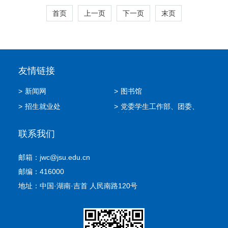
首页
上一页
下一页
末页
友情链接
>
新闻网
>
图书馆
>
招生就业处
>
党委学生工作部、团委、
武装部
联系我们
邮箱：jwc@jsu.edu.cn
邮编：416000
地址：中国·湖南·吉首 人民南路120号