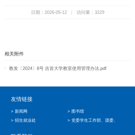
日期：2026-05-12
|
访问量：
3229
相关附件
教发〔2024〕8号 吉首大学教室使用管理办法.pdf
友情链接
>
新闻网
>
图书馆
>
招生就业处
>
党委学生工作部、团委、
武装部