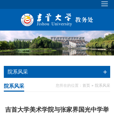
院系风采
院系风采
您所在的位置：
首页
院系风采
吉首大学美术学院与张家界国光中学举